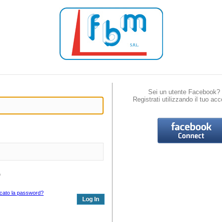
Sei un utente Facebook?
Registrati utilizzando il tuo acc
o
icato la password?