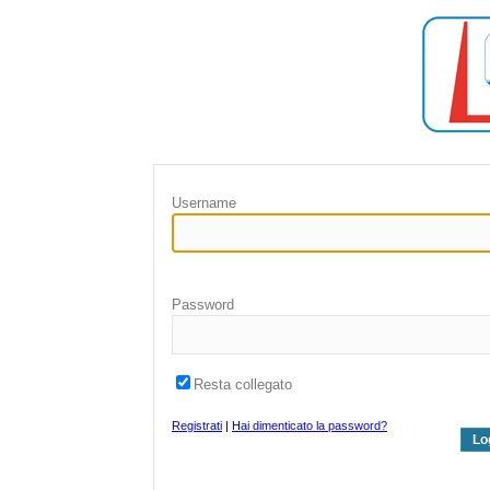
Username
Password
Resta collegato
Registrati
|
Hai dimenticato la password?