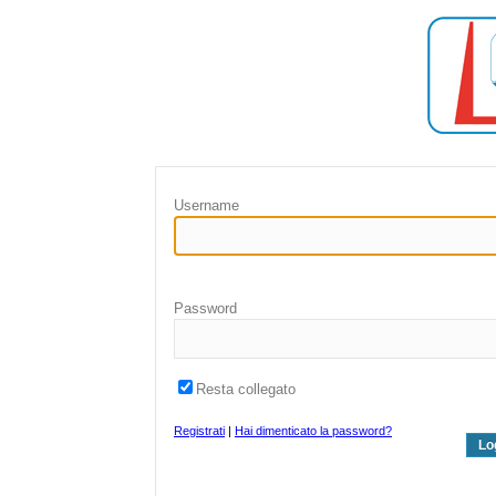
Username
Password
Resta collegato
Registrati
|
Hai dimenticato la password?