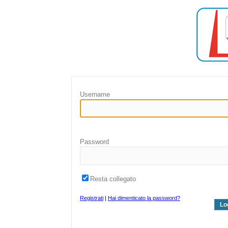
Username
Password
Resta collegato
Registrati
|
Hai dimenticato la password?