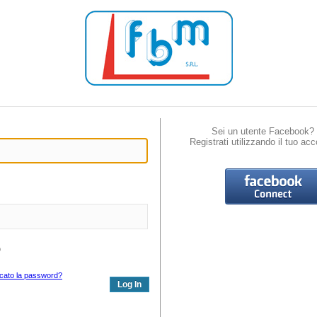
Sei un utente Facebook?
Registrati utilizzando il tuo acc
o
icato la password?