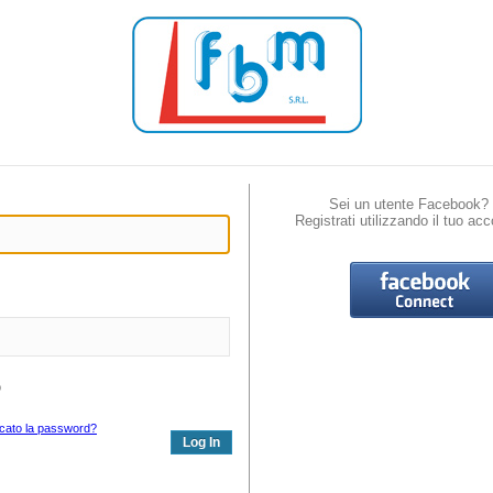
Sei un utente Facebook?
Registrati utilizzando il tuo acc
o
icato la password?