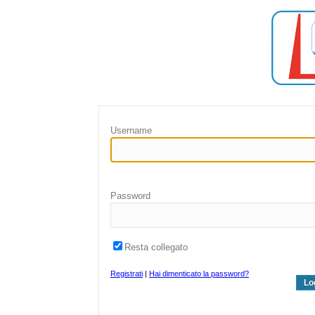
Username
Password
Resta collegato
Registrati
|
Hai dimenticato la password?