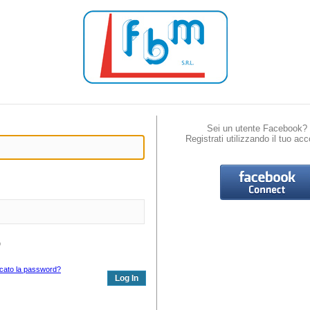
Sei un utente Facebook?
Registrati utilizzando il tuo acc
o
icato la password?