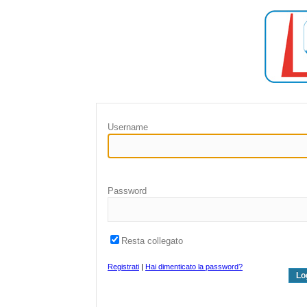
Username
Password
Resta collegato
Registrati
|
Hai dimenticato la password?