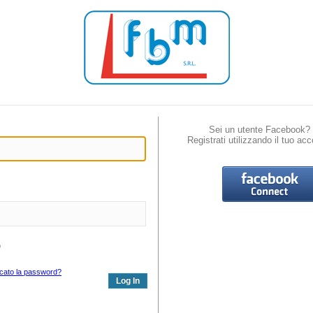
Sei un utente Facebook?
Registrati utilizzando il tuo acc
o
icato la password?