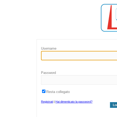
Username
Password
Resta collegato
Registrati
|
Hai dimenticato la password?