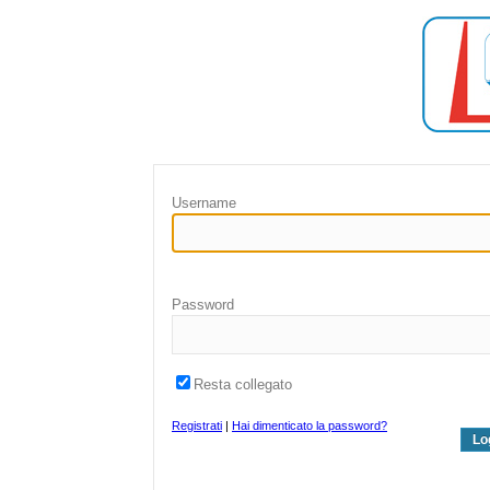
Username
Password
Resta collegato
Registrati
|
Hai dimenticato la password?