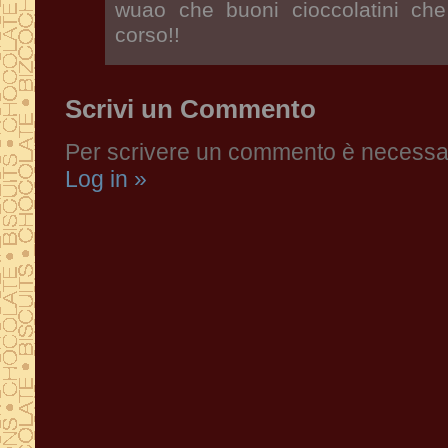
wuao che buoni cioccolatini che f
corso!!
Scrivi un Commento
Per scrivere un commento è necessari
Log in »