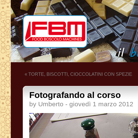
« TORTE, BISCOTTI, CIOCCOLATINI CON SPEZIE
Fotografando al corso
by Umberto - giovedì 1 marzo 2012