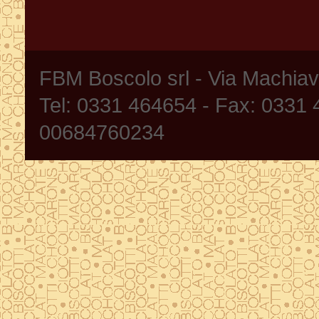
FBM Boscolo srl - Via Machia
Tel: 0331 464654 - Fax: 0331
00684760234