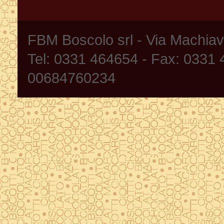
FBM Boscolo srl - Via Machia
Tel: 0331 464654 - Fax: 0331
00684760234