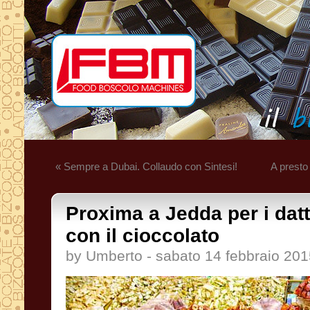
« Sempre a Dubai. Collaudo con Sintesi!
A presto
Proxima a Jedda per i datte
con il cioccolato
by Umberto - sabato 14 febbraio 201