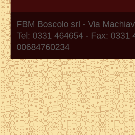
FBM Boscolo srl - Via Machia
Tel: 0331 464654 - Fax: 0331
00684760234