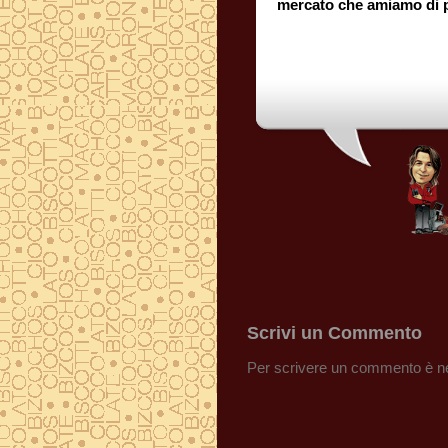
mercato che amiamo di p
Scrivi un Commento
Per scrivere un commento è ne