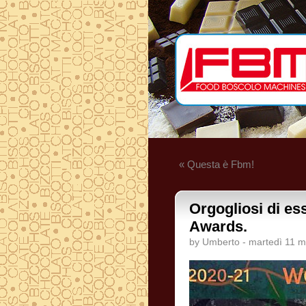
« Questa è Fbm!
Orgogliosi di ess
Awards.
by Umberto - martedì 11 