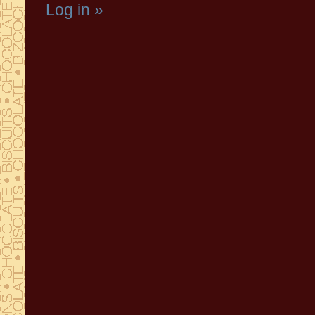
Log in »