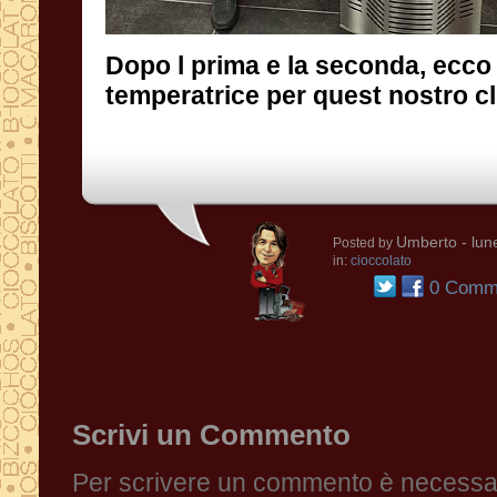
Dopo l prima e la seconda, ecco 
temperatrice per quest nostro cl
Umberto
- lun
Posted by
in:
cioccolato
0 Comme
Scrivi un Commento
Per scrivere un commento è necessari