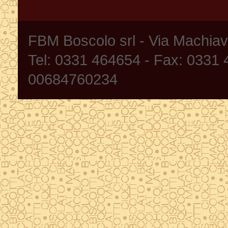
FBM Boscolo srl - Via Machia
Tel: 0331 464654 - Fax: 0331
00684760234