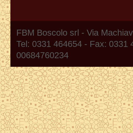
FBM Boscolo srl - Via Machia
Tel: 0331 464654 - Fax: 0331
00684760234