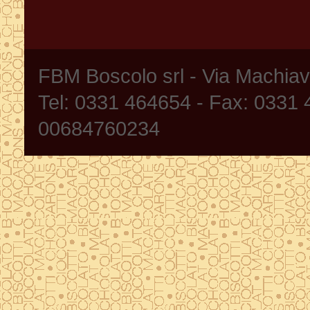
FBM Boscolo srl - Via Machia
Tel: 0331 464654 - Fax: 0331
00684760234