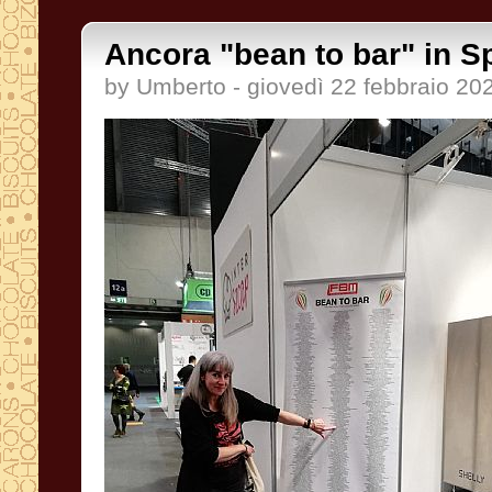
Ancora "bean to bar" in S
by Umberto - giovedì 22 febbraio 20