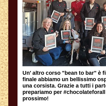
Un' altro corso "bean to bar" è fi
finale abbiamo un bellissimo os
una corsista. Grazie a tutti i part
prepariamo per #chocolateforal
prossimo!