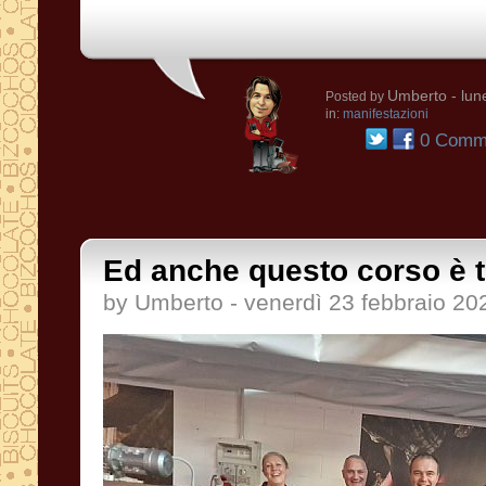
Umberto
- lun
Posted by
in:
manifestazioni
0 Comme
Ed anche questo corso è t
by Umberto - venerdì 23 febbraio 20