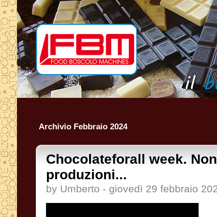
Archivio Febbraio 2024
Chocolateforall week. Non
produzioni...
by Umberto - giovedì 29 febbraio 20