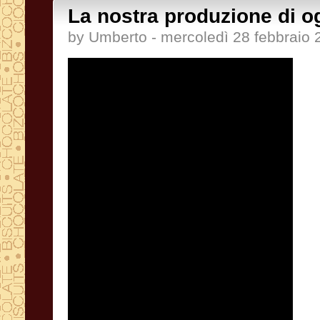
La nostra produzione di o
by Umberto - mercoledì 28 febbraio 