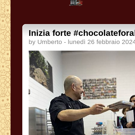
Inizia forte #chocolatefora
by Umberto - lunedì 26 febbraio 202