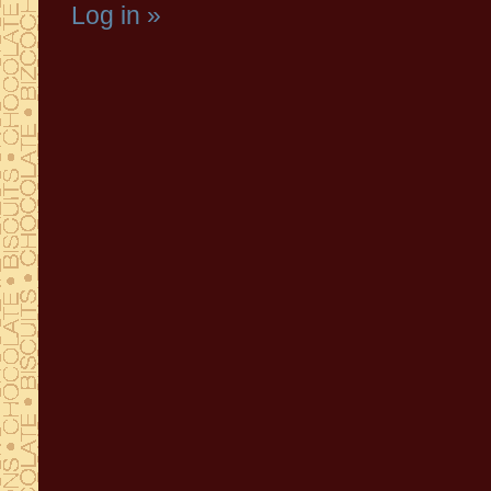
Log in »