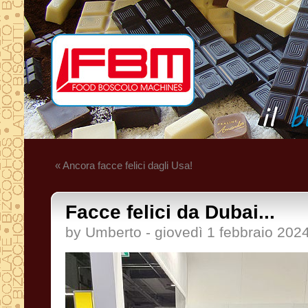
« Ancora facce felici dagli Usa!
Facce felici da Dubai...
by Umberto - giovedì 1 febbraio 202