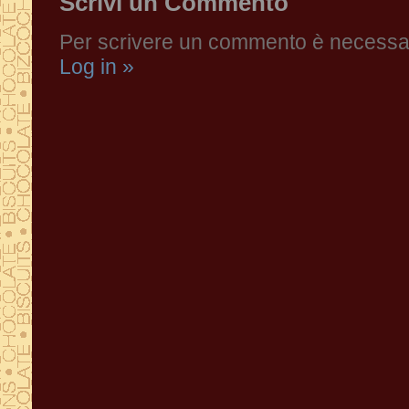
Scrivi un Commento
Per scrivere un commento è necessari
Log in »