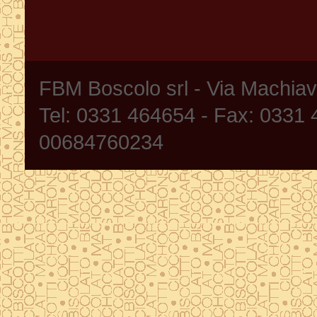
FBM Boscolo srl - Via Machia
Tel: 0331 464654 - Fax: 0331
00684760234