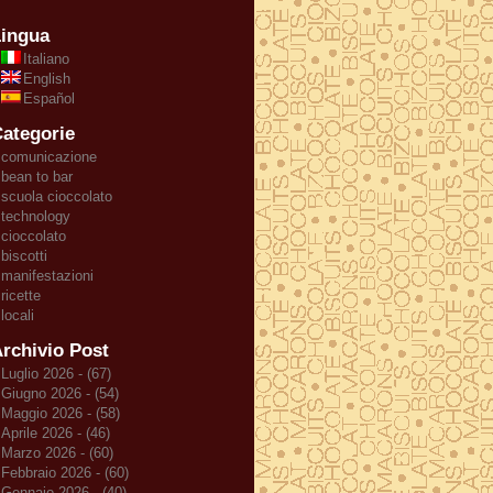
ingua
Italiano
English
Español
ategorie
comunicazione
bean to bar
scuola cioccolato
technology
cioccolato
biscotti
manifestazioni
ricette
locali
rchivio Post
Luglio 2026 - (67)
Giugno 2026 - (54)
Maggio 2026 - (58)
Aprile 2026 - (46)
Marzo 2026 - (60)
Febbraio 2026 - (60)
Gennaio 2026 - (40)