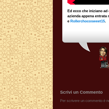
Ed ecco che iniziano ad 
azienda appena entrata 
e
Rollerchocosweet15
.
Scrivi un Commento
Per scrivere un commento è ne