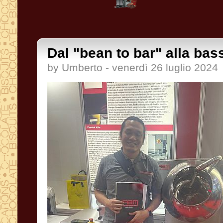
Dal "bean to bar" alla bass
by Umberto - venerdì 26 luglio 2024