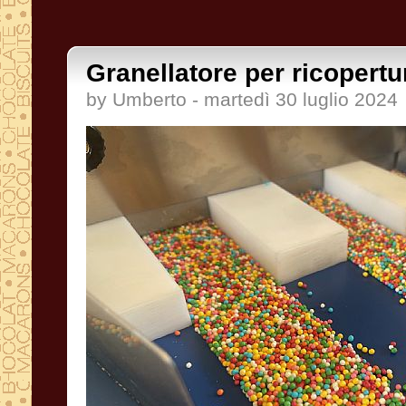
Granellatore per ricopertur
by Umberto - martedì 30 luglio 2024