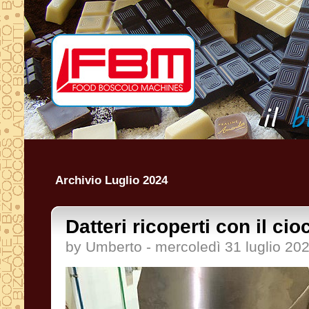
Archivio Luglio 2024
Datteri ricoperti con il cio
by Umberto - mercoledì 31 luglio 20