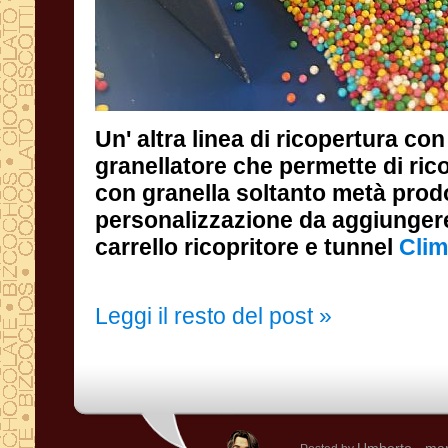
Un' altra linea di ricopertura con
granellatore che permette di ricop
con granella soltanto metà prod
personalizzazione da aggiunger
carrello ricopritore e tunnel
Clim
Leggi il resto del post »