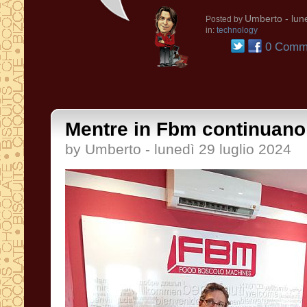
Umberto
- lun
Posted by
in:
technology
0 Comme
Mentre in Fbm continuano l
by Umberto - lunedì 29 luglio 2024