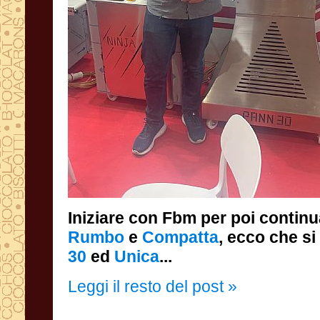
Iniziare con Fbm per poi contin
Rumbo
e
Compatta
, ecco che s
30
ed
Unica
...
Leggi il resto del post »