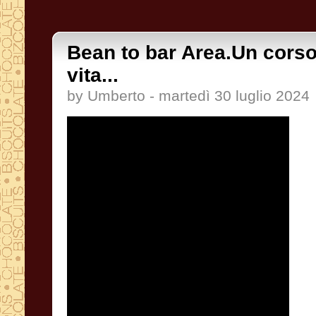
Bean to bar Area.Un corso
vita...
by Umberto - martedì 30 luglio 2024