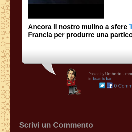
Ancora il nostro mulino a sfere
Francia per produrre una partico
Umberto
- mar
Posted by
in:
bean to bar
0 Comme
Scrivi un Commento