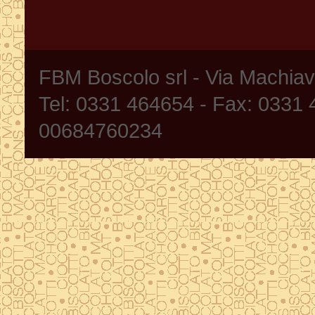
FBM Boscolo srl - Via Machia
Tel: 0331 464654 - Fax: 0331
00684760234