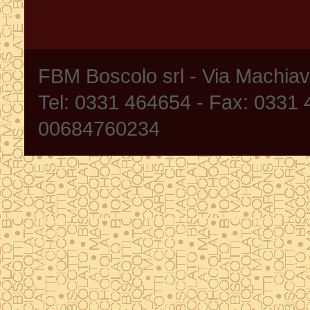
FBM Boscolo srl - Via Machia
Tel: 0331 464654 - Fax: 0331
00684760234