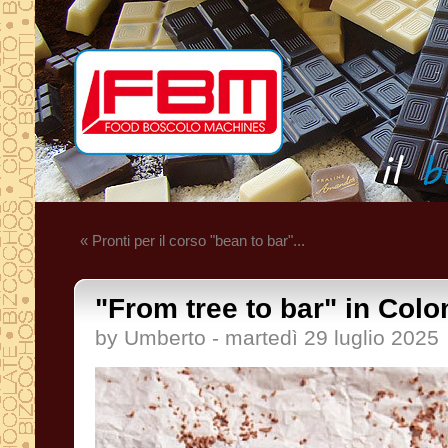
« Pronti per il corso "bean to bar"...
"From tree to bar" in Colo
by Umberto - martedì 29 luglio 2025