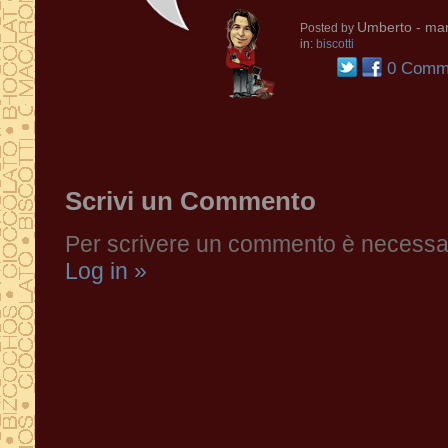
Umberto
- mar
Posted by
in:
biscotti
0 Comme
Scrivi un Commento
Per scrivere un commento è necessari
Log in »