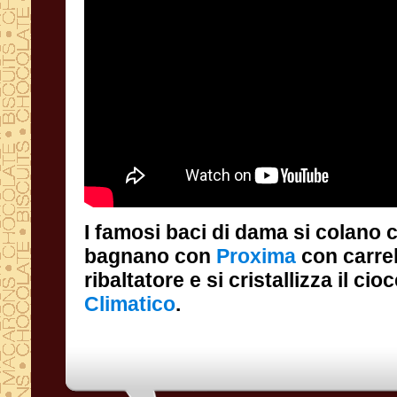
I famosi baci di dama si colano
bagnano con
Proxima
con carrel
ribaltatore e si cristallizza il ci
Climatico
.