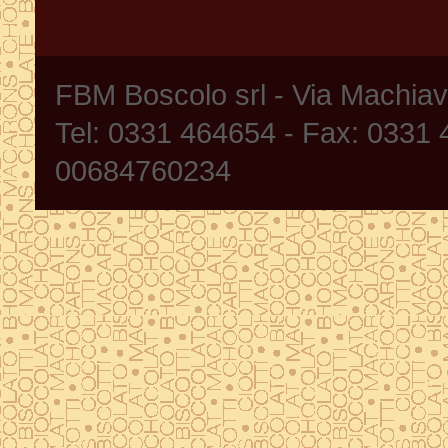
FBM Boscolo srl - Via Machia
Tel: 0331 464654 - Fax: 0331
00684760234