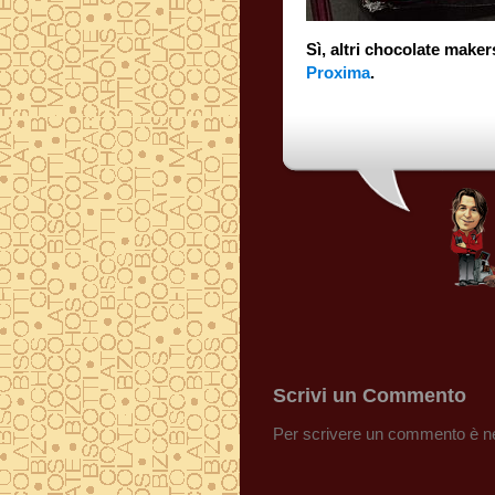
Sì, altri chocolate mak
Proxima
.
Scrivi un Commento
Per scrivere un commento è ne