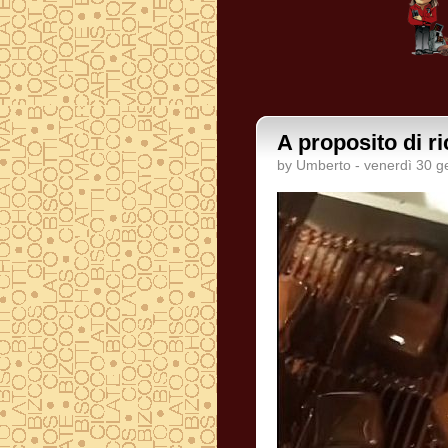
A proposito di ri
by Umberto - venerdì 30 g