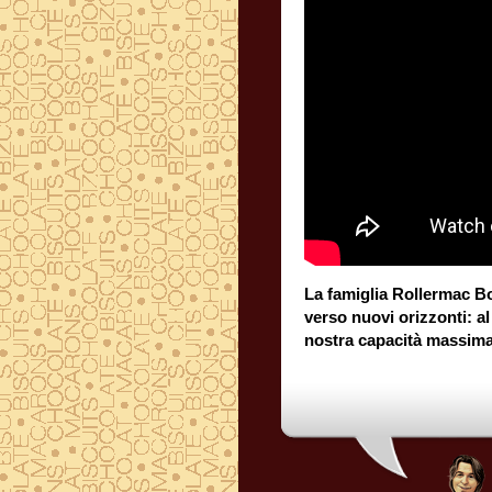
La famiglia Rollermac B
verso nuovi orizzonti: al
nostra capacità massima