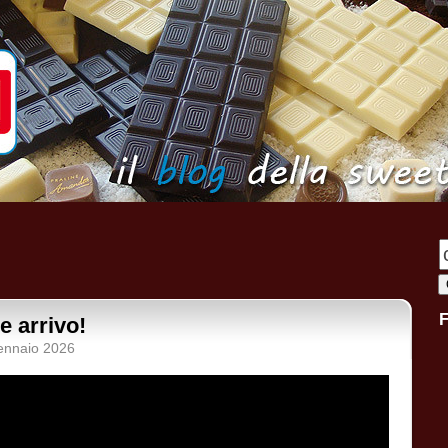
e arrivo!
ennaio 2026