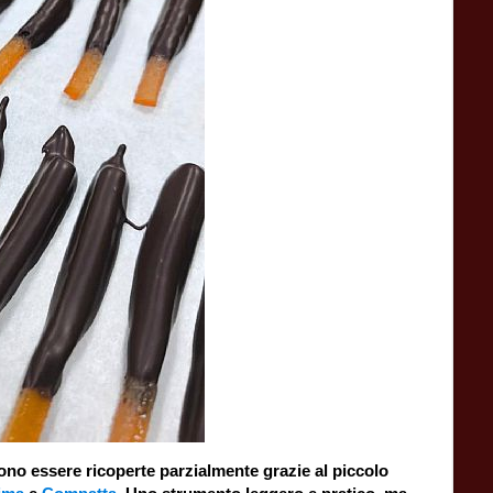
no essere ricoperte parzialmente grazie al piccolo