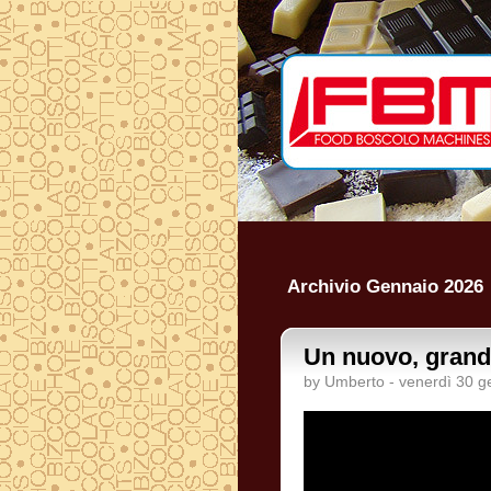
Archivio Gennaio 2026
Un nuovo, grand
by Umberto - venerdì 30 g