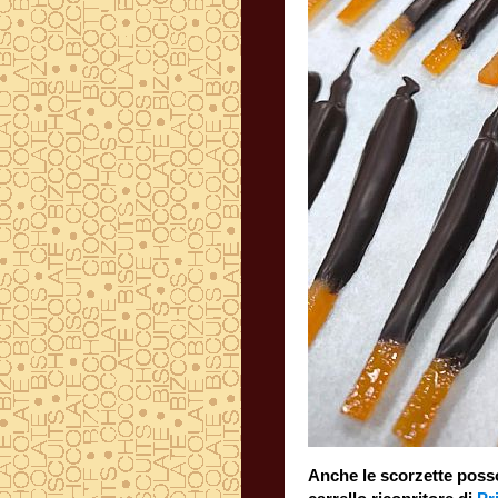
Anche le scorzette posso