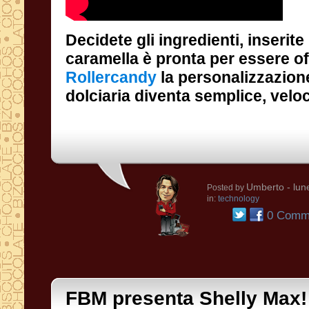
Decidete gli ingredienti, inserite
caramella è pronta per essere of
Rollercandy
la personalizzazion
dolciaria diventa semplice, veloc
Umberto
- lun
Posted by
in:
technology
0 Comme
FBM presenta Shelly Max!