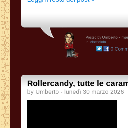
Umberto
- mar
Posted by
in:
cioccolato
0 Comme
Rollercandy, tutte le cara
by Umberto - lunedì 30 marzo 2026