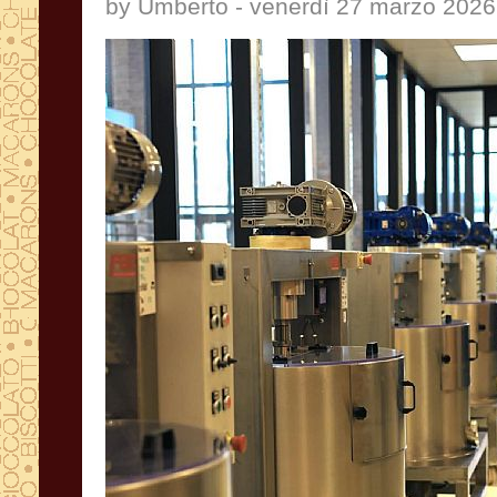
by Umberto - venerdì 27 marzo 2026