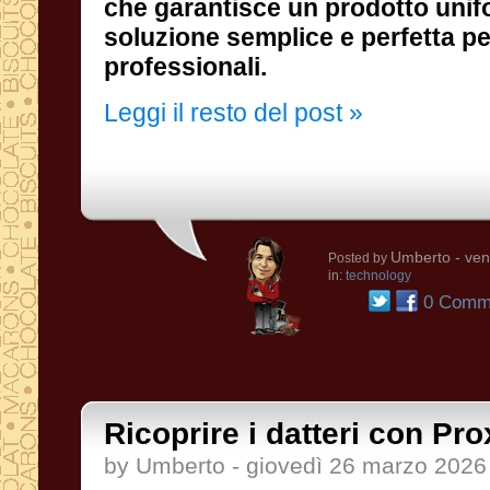
professionali.
Leggi il resto del post »
Umberto
- ven
Posted by
in:
technology
0 Comme
Ricoprire i datteri con Pro
by Umberto - giovedì 26 marzo 2026