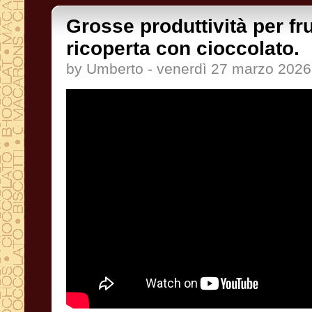
Grosse produttività per fr
ricoperta con cioccolato.
by Umberto - venerdì 27 marzo 2026