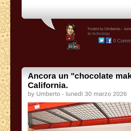
Umberto
- lun
Posted by
in:
technology
0 Comme
Ancora un "chocolate mak
California.
by Umberto - lunedì 30 marzo 2026