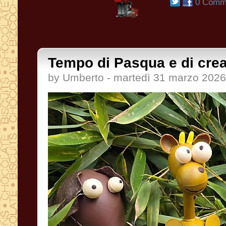
0 Comme
Tempo di Pasqua e di crea
by Umberto - martedì 31 marzo 2026