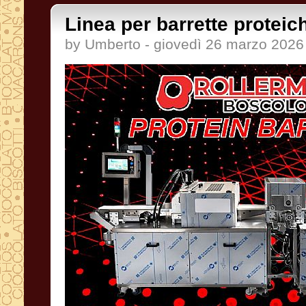
Linea per barrette proteic
by Umberto - giovedì 26 marzo 2026