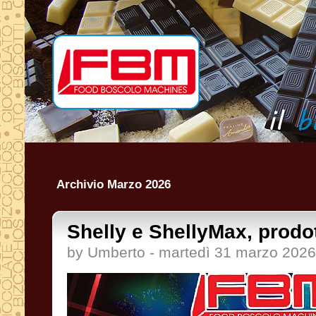
Archivio Marzo 2026
Shelly e ShellyMax, prodo
by Umberto - martedì 31 marzo 2026