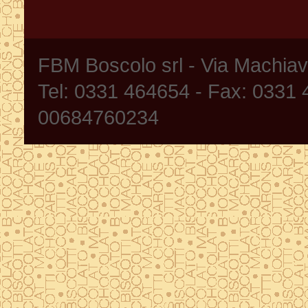
FBM Boscolo srl - Via Machia
Tel: 0331 464654 - Fax: 0331
00684760234