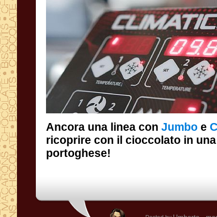
Ancora una linea con
Jumbo
e
C
portoghese!