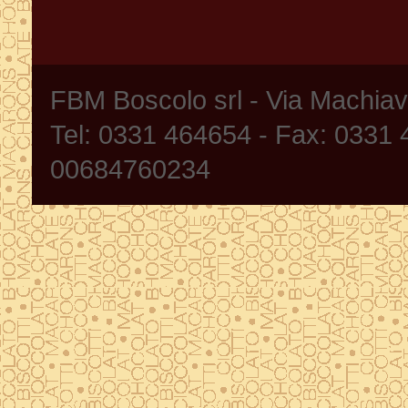
FBM Boscolo srl - Via Machia
Tel: 0331 464654 - Fax: 0331
00684760234