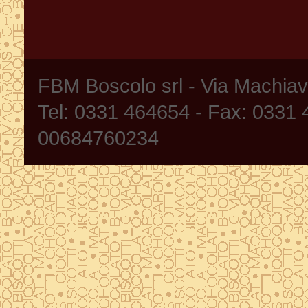
FBM Boscolo srl - Via Machia
Tel: 0331 464654 - Fax: 0331
00684760234