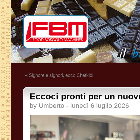
« Signore e signori, ecco Chefkid!
Eccoci pronti per un nuov
by Umberto - lunedì 6 luglio 2026