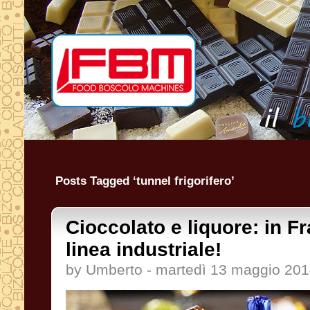
Posts Tagged ‘tunnel frigorifero’
Cioccolato e liquore: in Fr
linea industriale!
by Umberto - martedì 13 maggio 20