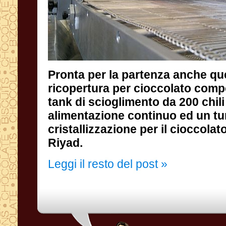
Pronta per la partenza anche que
ricopertura per cioccolato compos
tank di scioglimento da 200 chili c
alimentazione continuo ed u
cristallizzazione per il cioccolato...
Riyad.
Leggi il resto del post »