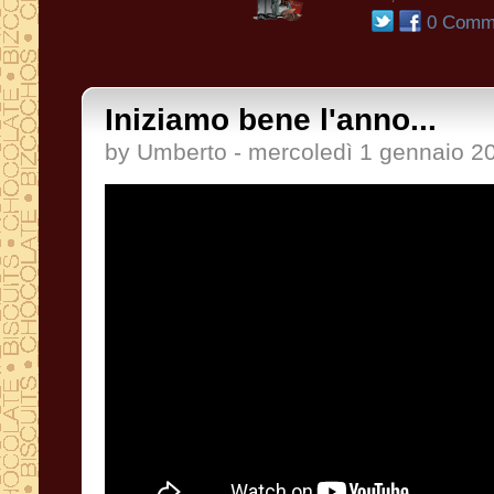
0 Comme
Iniziamo bene l'anno...
by Umberto - mercoledì 1 gennaio 2