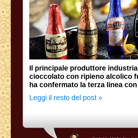
Il principale produttore industria
cioccolato con ripieno alcolico fran
ha confermato la terza linea co
Leggi il resto del post »