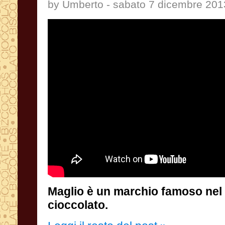
by Umberto - sabato 7 dicembre 201
Maglio è un marchio famoso nel
cioccolato.